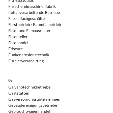
Fitnessstudios
Fleischereimaschinenfabrik
fleischverarbeitende Betriebe
Fliesenfachgeschäfte
Forstbetrieb / Baumfällbetrieb
Foto- und Filmausrüster
Fotoatelier
Fotohandel
Friseure
Funkenerosionstechnik
Furnierverarbeitung
G
Galvanotechnikbetriebe
Gaststätten
Gasversorgungsunternehmen
Gebäudereinigungsbetriebe
Gebrauchtwagenhandel