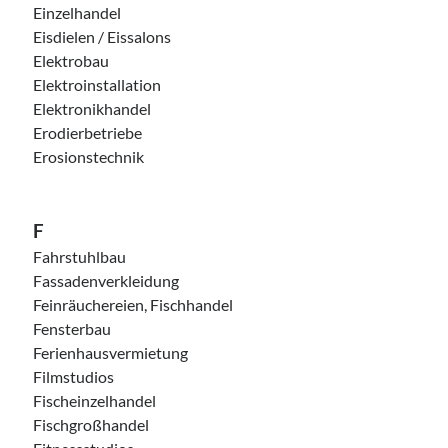
Einzelhandel
Eisdielen / Eissalons
Elektrobau
Elektroinstallation
Elektronikhandel
Erodierbetriebe
Erosionstechnik
F
Fahrstuhlbau
Fassadenverkleidung
Feinräuchereien, Fischhandel
Fensterbau
Ferienhausvermietung
Filmstudios
Fischeinzelhandel
Fischgroßhandel