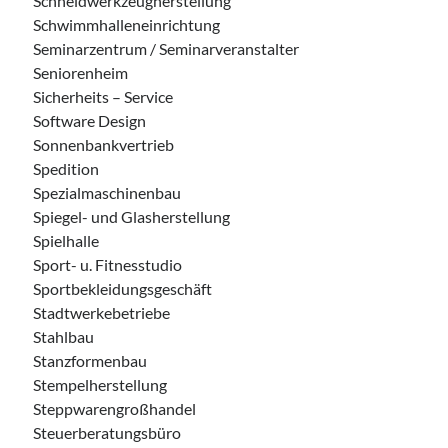
Schneidwerkzeugherstellung
Schwimmhalleneinrichtung
Seminarzentrum / Seminarveranstalter
Seniorenheim
Sicherheits – Service
Software Design
Sonnenbankvertrieb
Spedition
Spezialmaschinenbau
Spiegel- und Glasherstellung
Spielhalle
Sport- u. Fitnesstudio
Sportbekleidungsgeschäft
Stadtwerkebetriebe
Stahlbau
Stanzformenbau
Stempelherstellung
Steppwarengroßhandel
Steuerberatungsbüro