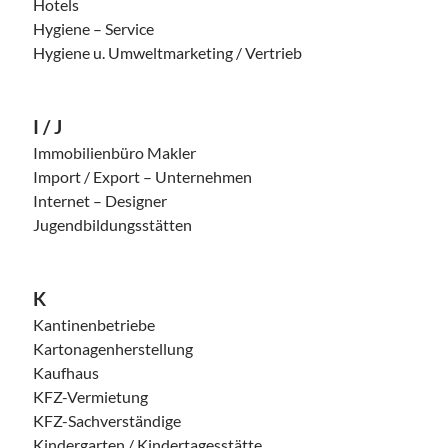
Hotels
Hygiene – Service
Hygiene u. Umweltmarketing / Vertrieb
I / J
Immobilienbüro Makler
Import / Export – Unternehmen
Internet – Designer
Jugendbildungsstätten
K
Kantinenbetriebe
Kartonagenherstellung
Kaufhaus
KFZ-Vermietung
KFZ-Sachverständige
Kindergarten / Kindertagesstätte