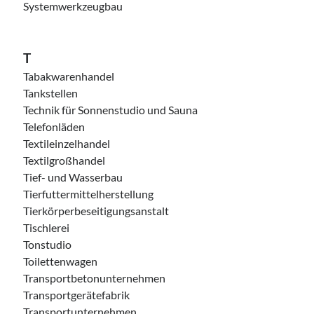
Systemwerkzeugbau
T
Tabakwarenhandel
Tankstellen
Technik für Sonnenstudio und Sauna
Telefonläden
Textileinzelhandel
Textilgroßhandel
Tief- und Wasserbau
Tierfuttermittelherstellung
Tierkörperbeseitigungsanstalt
Tischlerei
Tonstudio
Toilettenwagen
Transportbetonunternehmen
Transportgerätefabrik
Transportunternehmen