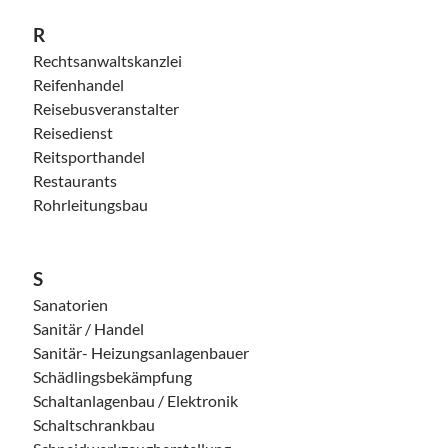
R
Rechtsanwaltskanzlei
Reifenhandel
Reisebusveranstalter
Reisedienst
Reitsporthandel
Restaurants
Rohrleitungsbau
S
Sanatorien
Sanitär / Handel
Sanitär- Heizungsanlagenbauer
Schädlingsbekämpfung
Schaltanlagenbau / Elektronik
Schaltschrankbau