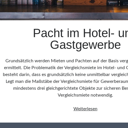
Pacht im Hotel- u
Gastgewerbe
Grundsätzlich werden Mieten und Pachten auf der Basis verg
ermittelt. Die Problematik der Vergleichsmiete im Hotel- und
besteht darin, dass es grundsätzlich keine unmittelbar verglei
Legt man die Maßstäbe der Vergleichsmiete für Gewerberaum
mindestens drei gleichgerichtete Objekte zur sicheren B
Vergleichsmiete notwendig.
Pacht
Weiterlesen
im
Hotel-