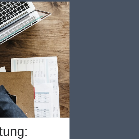
tung: