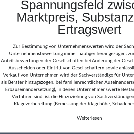
Spannungsfeld zwis
Marktpreis, Substanz
Ertragswert
Zur Bestimmung von Unternehmenswerten wird der Sachv
Unternehmensbewertung immer häufiger herangezogen: zur 
Anteilsbewertungen der Gesellschaften bei Änderung der Gesell
Ausscheiden oder Eintritt von Gesellschaftern sowie anläss
Verkauf von Unternehmen wird der Sachverständige für Unt
als Berater hinzugezogen. bei familienrechtlichen Auseinander
Erbauseinandersetzung), in denen Unternehmenswerte Bestand
Verfahren sind, ist die Hinzuziehung von Sachverständige
Klagevorbereitung (Bemessung der Klagehöhe, Schadeners
Unternehmens
Weiterlesen
<br>Spannungs
zwischen