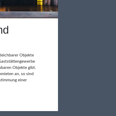
nd
leichbarer Objekte
 Gaststättengewerbe
chbaren Objekte gibt.
mieten an, so sind
estimmung einer