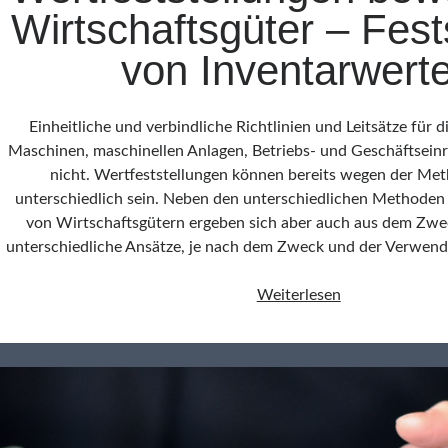
Wirtschaftsgüter – Fest
von Inventarwert
Einheitliche und verbindliche Richtlinien und Leitsätze für
Maschinen, maschinellen Anlagen, Betriebs- und Geschäftseinr
nicht. Wertfeststellungen können bereits wegen der M
unterschiedlich sein. Neben den unterschiedlichen Methoden
von Wirtschaftsgütern ergeben sich aber auch aus dem Zw
unterschiedliche Ansätze, je nach dem Zweck und der Verwen
Wertfeststellu
Weiterlesen
beweglicher
Wirtschaftsgüt
–
Feststellung
von
Inventarwerten