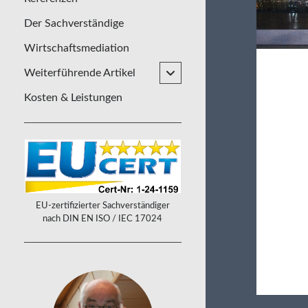
Der Sachverständige
Wirtschaftsmediation
open
Weiterführende Artikel
child
menu
Kosten & Leistungen
Sidebar
EU-zertifizierter Sachverständiger
nach DIN EN ISO / IEC 17024